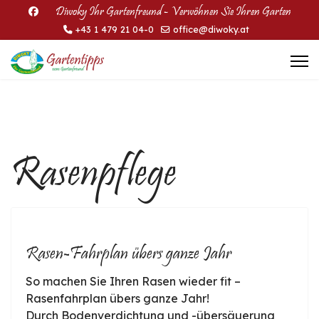
Diwoky Ihr Gartenfreund - Verwöhnen Sie Ihren Garten
+43 1 479 21 04-0
office@diwoky.at
Rasenpflege
Rasen-Fahrplan übers ganze Jahr
So machen Sie Ihren Rasen wieder fit –
Rasenfahrplan übers ganze Jahr!
Durch Bodenverdichtung und -übersäuerung